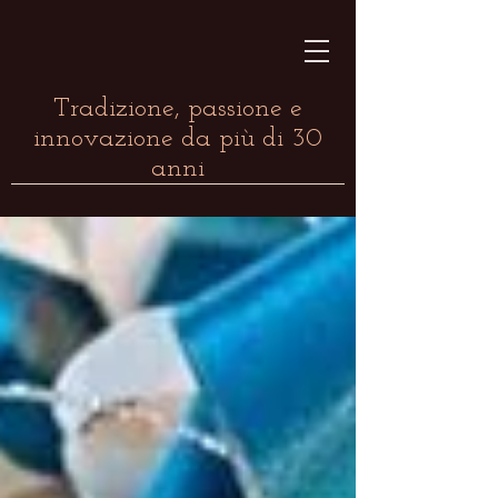
Tradizione, passione e
innovazione da più di 30
anni