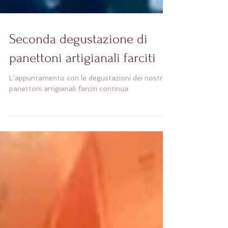
Seconda degustazione di
panettoni artigianali farciti
L'appuntamento con le degustazioni dei nostri
panettoni artigianali farciti continua