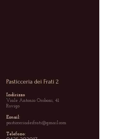
Pasticceria dei Frati 2
Indirizzo
Viale Antonio Oroboni, 41
Rovigo
​Email:
pasticceriadeifrati@gmail.com
​Telefono: