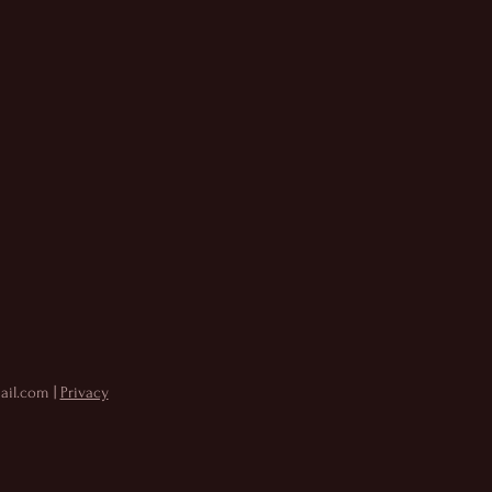
ail.com
|
Privacy