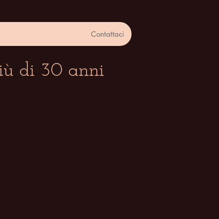
Contattaci
iù di 30 anni