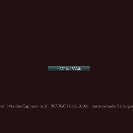
HOME PAGE
Frati | Via dei Cappuccini 3/5 ROVIGO | 0425 28024 |
pasticceriadeifrati@gm