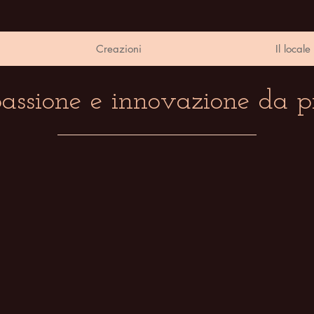
Creazioni
Il locale
passione e innovazione da p