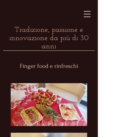
Tradizione, passione e
innovazione da più di 30
anni
Finger food e rinfreschi